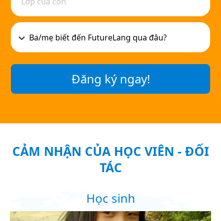
Đăng ký ngay!
CẢM NHẬN CỦA HỌC VIÊN - ĐỐI
TÁC
Học sinh