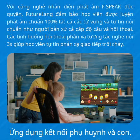
Với công nghệ nhận diện phát âm F-SPEAK độc
quyền, FutureLang đảm bảo học viên được luyện
phát âm chuẩn 100% tất cả các từ vựng và tự tin nói
chuẩn như người bản xứ cả cấp độ câu và hội thoại.
Các tình huống hội thoại phản xạ tương tác nghe-nói
3s giúp học viên tự tin phản xạ giao tiếp trôi chảy.
Ứng dụng kết nối phụ huynh và con,