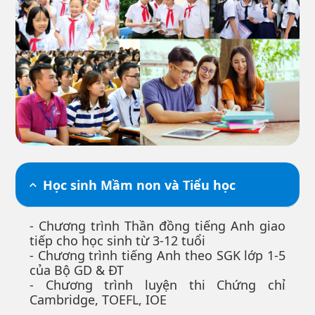
Học sinh Mầm non và Tiểu học
- Chương trình Thần đồng tiếng Anh giao
tiếp cho học sinh từ 3-12 tuổi
- Chương trình tiếng Anh theo SGK lớp 1-5
của Bộ GD & ĐT
- Chương trình luyện thi Chứng chỉ
Cambridge, TOEFL, IOE