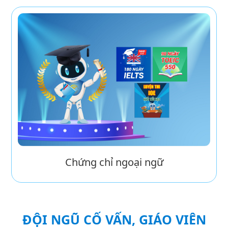
Chứng chỉ ngoại ngữ
ĐỘI NGŨ CỐ VẤN, GIÁO VIÊN