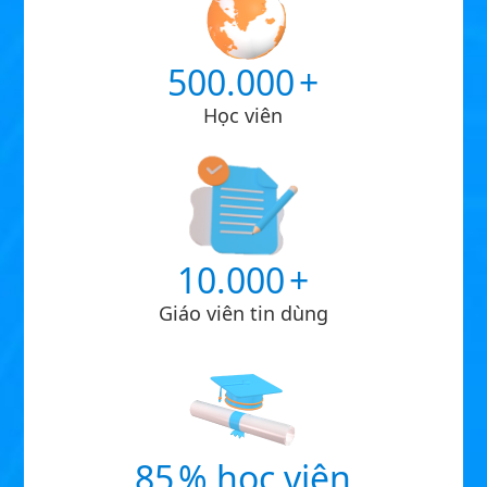
500.000
+
Học viên
10.000
+
Giáo viên tin dùng
85
% học viên