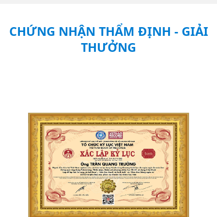
CHỨNG NHẬN THẨM ĐỊNH - GIẢI
THƯỞNG