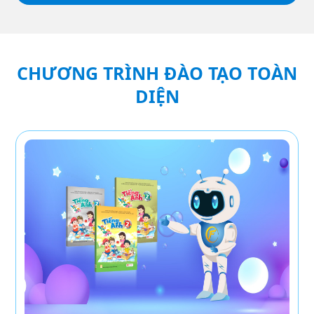
CHƯƠNG TRÌNH ĐÀO TẠO TOÀN
DIỆN