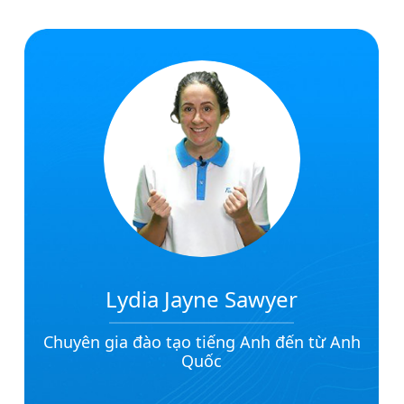
Cô Emily Francis
Chuyên gia đào tạo tiếng Anh đến từ
Cambridge, Anh Quốc