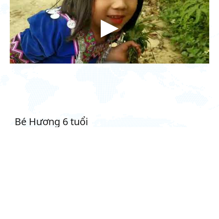
Bé Sơn 5 tuổi
Tiếng Anh thần đồng cùng bé Sơn 5 tuổi
Giáo viên