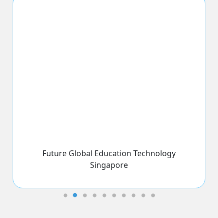
Liên Minh Kinh Tế Điện Tử 4.0